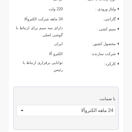
ولتاژ ورودی :
220 ولت
گارانتی:
24 ماهه شرکت الکتروآلا
دارای سه سیم برای ارتباط با
سیم کشی :
گوشی اصلی
محصول کشور:
ایران
شرکت سازنده:
الکترو آلا
توانایی برقراری ارتباط با
کارکرد:
رئیس
با ضمانت