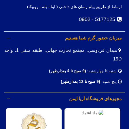
ارتباط از طریق پیام رسان های داخلی ( ایتا - بله - روبیکا)
5177125 - 0902
میزبان حضور گرم شما هستیم
میدان فردوسی، مجتمع تجارت جهانی، طبقه منفی 1، واحد
19D
شنبه تا چهارشنبه:
(9
صبح تا 4 بعدازظهر)
پنج شنبه:
(9 صبح تا 12 بعدازظهر)
مجوزهای فروشگاه آریا ایمن