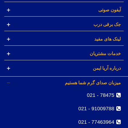
آیفون صوتی
جک برقی درب
لینک های مفید
خدمات مشتریان
درباره آریا ایمن
میزبان صدای گرم شما هستیم
78475 - 021
91009788 - 021
77463964 - 021