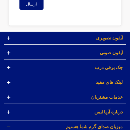
ارسال
آیفون تصویری
آیفون صوتی
جک برقی درب
لینک های مفید
خدمات مشتریان
درباره آریا ایمن
میزبان صدای گرم شما هستیم