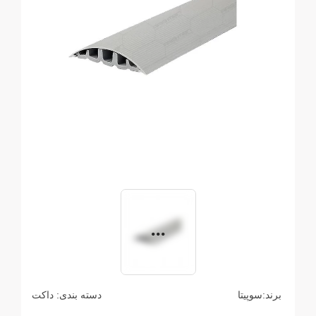
برند:
سوپیتا
دسته بندی:
داکت