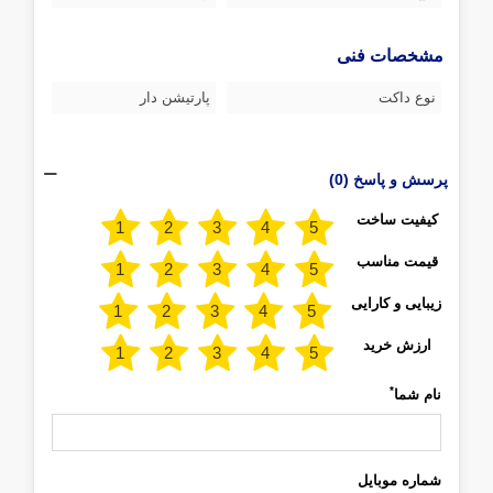
مشخصات فنی
نوع داکت
پارتیشن دار
پرسش و پاسخ (0)
کیفیت ساخت
قیمت مناسب
زیبایی و کارایی
ارزش خرید
*
نام شما
شماره موبایل