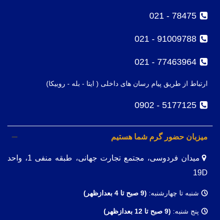
78475 - 021
91009788 - 021
77463964 - 021
ارتباط از طریق پیام رسان های داخلی ( ایتا - بله - روبیکا)
5177125 - 0902
میزبان حضور گرم شما هستیم
میدان فردوسی، مجتمع تجارت جهانی، طبقه منفی 1، واحد
19D
شنبه تا چهارشنبه:
(9
صبح تا 4 بعدازظهر)
پنج شنبه:
(9 صبح تا 12 بعدازظهر)