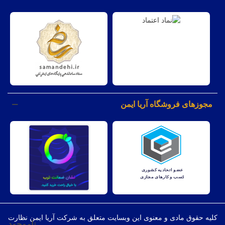
مجوزهای فروشگاه آریا ایمن
کليه حقوق مادی و معنوی اين وبسايت متعلق به شرکت آریا ایمن نظارت
ناموجود