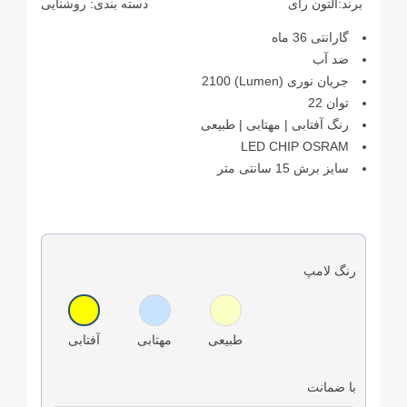
برند:
آلتون رای
دسته بندی:
روشنایی
گارانتی 36 ماه
ضد آب
جریان نوری (Lumen) 2100
توان 22
رنگ آفتابی | مهتابی | طبیعی
LED CHIP OSRAM
سایز برش 15 سانتی متر
رنگ لامپ
طبیعی
مهتابی
آفتابی
با ضمانت