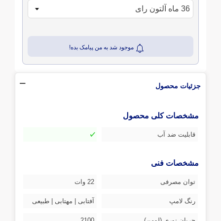
موجود شد به من پیامک بده!
جزئیات محصول
مشخصات کلی محصول
قابلیت ضد آب
مشخصات فنی
توان مصرفی
22 وات
رنگ لامپ
آفتابی | مهتابی | طبیعی
جریان نوری (لومن)
2100