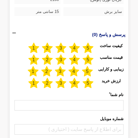
سایز برش
15 سانتی متر
پرسش و پاسخ (0)
کیفیت ساخت
قیمت مناسب
زیبایی و کارایی
ارزش خرید
*
نام شما
شماره موبایل