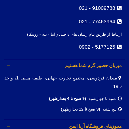
91009788 - 021
77463964 - 021
ارتباط از طریق پیام رسان های داخلی ( ایتا - بله - روبیکا)
5177125 - 0902
میزبان حضور گرم شما هستیم
میدان فردوسی، مجتمع تجارت جهانی، طبقه منفی 1، واحد
19D
شنبه تا چهارشنبه:
(9
صبح تا 4 بعدازظهر)
پنج شنبه:
(9 صبح تا 12 بعدازظهر)
مجوزهای فروشگاه آریا ایمن