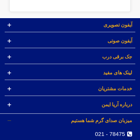
آیفون تصویری
آیفون صوتی
جک برقی درب
لینک های مفید
خدمات مشتریان
درباره آریا ایمن
میزبان صدای گرم شما هستیم
78475 - 021