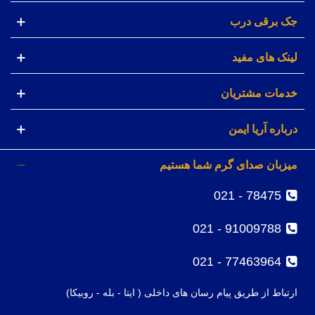
جک برقی درب
لینک های مفید
خدمات مشتریان
درباره آریا ایمن
میزبان صدای گرم شما هستیم
78475 - 021
91009788 - 021
77463964 - 021
ارتباط از طریق پیام رسان های داخلی ( ایتا - بله - روبیکا)