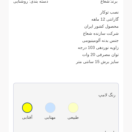
برند:
شعاع
دسته بندی:
روشنایی
نصب توکار
گارانتی 12 ماهه
محصول کشور ایران
شرکت سازنده شعاع
جنس بدنه آلومینیومی
زاویه نوردهی 103 درجه
توان مصرفی 20 وات
سایز برش 15 سانتی متر
رنگ لامپ
طبیعی
مهتابی
آفتابی