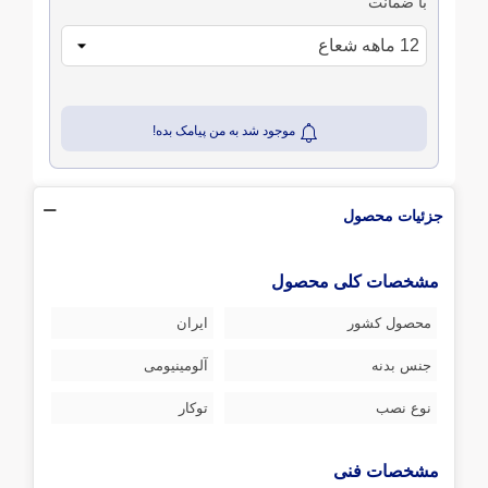
با ضمانت
موجود شد به من پیامک بده!
جزئیات محصول
مشخصات کلی محصول
محصول کشور
ایران
جنس بدنه
آلومینیومی
نوع نصب
توکار
مشخصات فنی