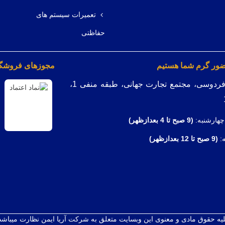
تعمیرات سیستم های
حفاظتی
ضور گرم شما هستیم
مجوزهای فروشگاه
میدان فردوسی، مجتمع تجارت جهانی، طبقه منفی 1،
چهارشنبه:
(9
صبح تا 4 بعدازظهر)
ه:
(9 صبح تا 12 بعدازظهر)
يه حقوق مادی و معنوی اين وبسايت متعلق به شرکت آریا ایمن نظارت میباشد