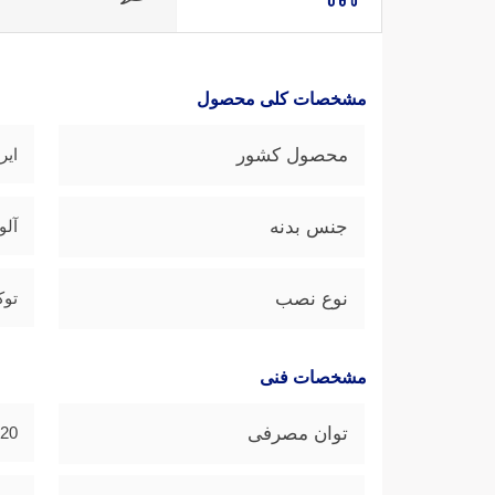
مشخصات کلی محصول
محصول کشور
ایر
جنس بدنه
آلو
نوع نصب
توک
مشخصات فنی
توان مصرفی
20 وات