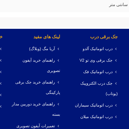
جک برقی درب
لینک های مفید
خد
درب اتوماتیک آلدو
آریا مگ (وبلاگ)
جک برقی وی تو V2
راهنمای خرید آیفون
تصویری
درب اتوماتیک فک
راهنمای خرید جک برقی
جک درب الکتروپیک
پارکینگی
(یوتاب)
راهنمای خرید دوربین مدار
درب اتوماتیک سیماران
بسته
درب اتوماتیک میلان
تعمیرات آیفون تصویری