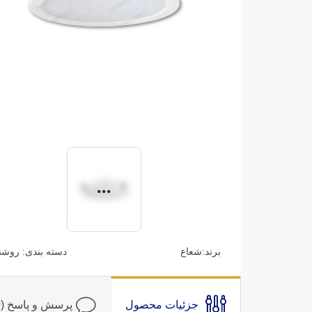
برند:
شعاع
دسته بندی:
روشن
جزئیات محصول
پرسش و پاسخ (0)