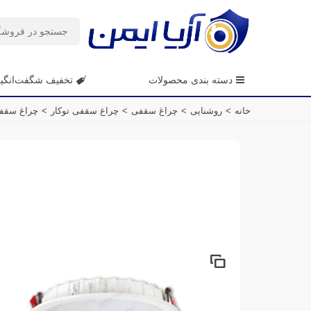
دسته بندی محصولات
تخفیف شگفت‌انگی
خانه
>
روشنایی
>
چراغ سقفی
>
چراغ سقفی توکار
>
چراغ سقفی