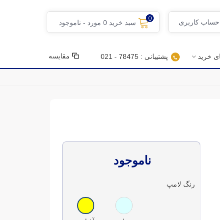
0
 حساب کاربری
سبد خرید
0
مورد
-
ناموجود
مقایسه
ای خرید
پشتیبانی : 78475 - 021
ناموجود
رنگ لامپ