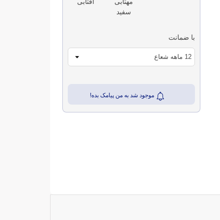
مهتابی
آفتابی
سفید
با ضمانت
موجود شد به من پیامک بده!