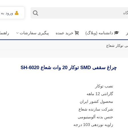
ورود به
ز
دانشنامه (وبلاگ)
خرید عمده
پیگیری سفارشات
راهنم
 توکار شعاع
چراغ سقفی SMD توکار 20 وات شعاع SH-6020
نصب توکار
گارانتی 12 ماهه
محصول کشور ایران
شرکت سازنده شعاع
جنس بدنه آلومینیومی
زاویه نوردهی 103 درجه