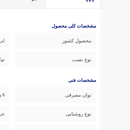
مشخصات کلی محصول
محصول کشور
ایر
نوع نصب
توک
مشخصات فنی
توان مصرفی
6 وات
نوع روشنایی
چر