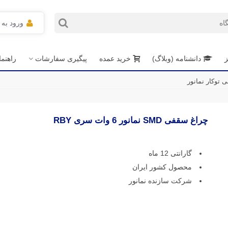
ورود به
ز
دانشنامه (وبلاگ)
خرید عمده
پیگیری سفارشات
راهنم
 توکار نمانور
چراغ سقفی SMD نمانور 6 وات سری RBY
گارانتی 12 ماه
محصول کشور ایران
شرکت سازنده نمانور