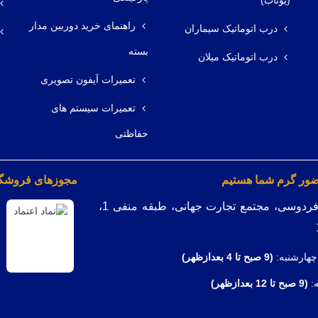
(یوتاب)
راهنمای خرید دوربین مدار
درب اتوماتیک سیماران
بسته
درب اتوماتیک میلان
تعمیرات آیفون تصویری
تعمیرات سیستم های
حفاظتی
ضور گرم شما هستیم
مجوزهای فروشگاه
میدان فردوسی، مجتمع تجارت جهانی، طبقه منفی 1،
چهارشنبه:
(9
صبح تا 4 بعدازظهر)
ه:
(9 صبح تا 12 بعدازظهر)