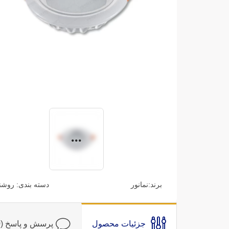
برند:
نمانور
دسته بندی:
روشن
جزئیات محصول
پرسش و پاسخ (0)