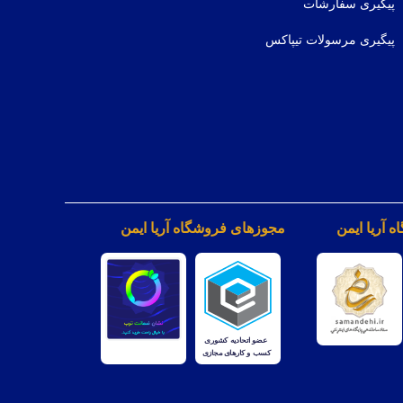
پیگیری سفارشات
پیگیری مرسولات تیپاکس
 آریا ایمن
مجوزهای فروشگاه آریا ایمن