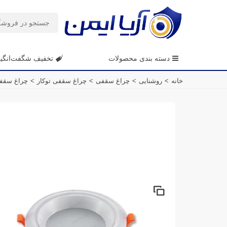
دسته بندی محصولات
تخفیف شگفت‌انگی
خانه
>
روشنایی
>
چراغ سقفی
>
چراغ سقفی توکار
>
چراغ سقفی