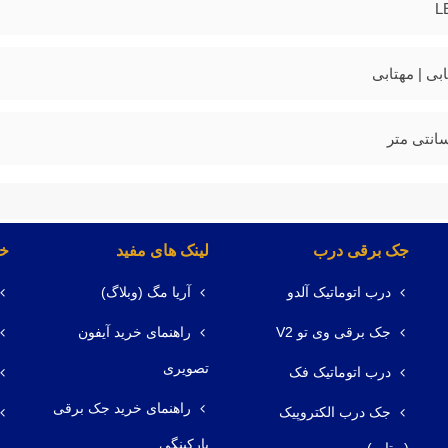
L
ابی | مهتابی
جک برقی درب
لینک های مفید
خد
درب اتوماتیک آلدو
آریا مگ (وبلاگ)
جک برقی وی تو V2
راهنمای خرید آیفون
تصویری
درب اتوماتیک فک
راهنمای خرید جک برقی
جک درب الکتروپیک
پارکینگی