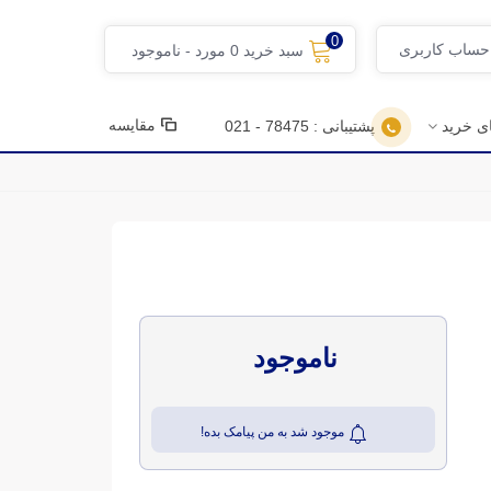
0
 حساب کاربری
سبد خرید
0
مورد
-
ناموجود
مقایسه
ای خرید
پشتیبانی : 78475 - 021
ناموجود
موجود شد به من پیامک بده!