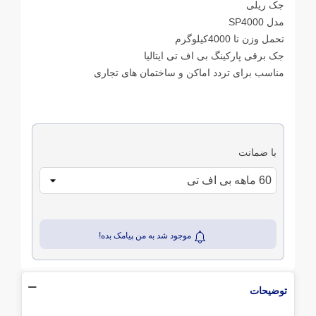
جک ریلی
مدل SP4000
تحمل وزن تا 4000کیلوگرم
جک برقی پارکینگ بی اف تی ایتالیا
مناسب برای تردد اماکن و ساختمان های تجاری
با ضمانت
موجود شد به من پیامک بده!
توضیحات