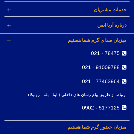
خدمات مشتریان
درباره آریا ایمن
میزبان صدای گرم شما هستیم
78475 - 021
91009788 - 021
77463964 - 021
ارتباط از طریق پیام رسان های داخلی ( ایتا - بله - روبیکا)
5177125 - 0902
میزبان حضور گرم شما هستیم