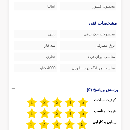
محصول کشور
ایتالیا
مشخصات فنی
محصولات جک برقی
ریلی
برق مصرفی
سه فاز
مناسب برای تردد
تجاری
مناسب هر لنگه درب با وزن
4000 کیلو
پرسش و پاسخ (0)
کیفیت ساخت
قیمت مناسب
زیبایی و کارایی