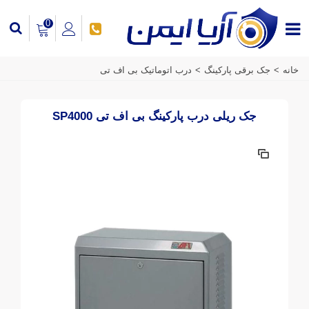
0
خانه
>
جک برقی پارکینگ
>
درب اتوماتیک بی اف تی
جک ریلی درب پارکینگ بی اف تی SP4000