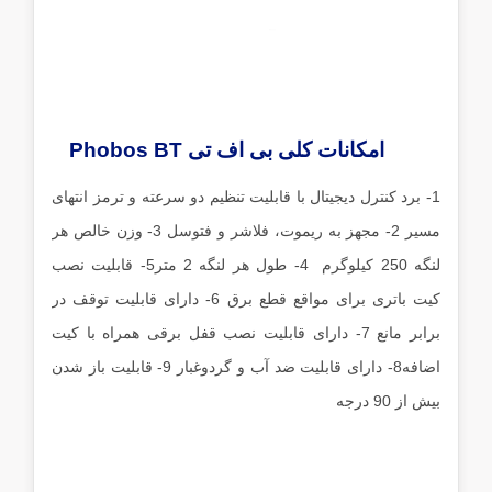
امکانات کلی بی اف تی Phobos BT
1- برد کنترل دیجیتال با قابلیت تنظیم دو سرعته و ترمز انتهای
مسیر 2- مجهز به ریموت، فلاشر و فتوسل 3- وزن خالص هر
لنگه 250 کیلوگرم 4- طول هر لنگه 2 متر5- قابلیت نصب
کیت باتری برای مواقع قطع برق 6- دارای قابلیت توقف در
برابر مانع 7- دارای قابلیت نصب قفل برقی همراه با کیت
اضافه8- دارای قابلیت ضد آب و گردوغبار 9- قابلیت باز شدن
بیش از 90 درجه