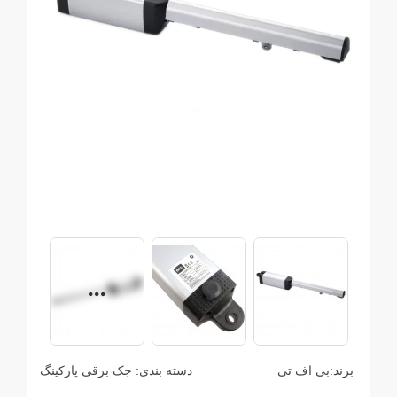
برند:
بی اف تی
دسته بندی:
جک برقی پارکینگ