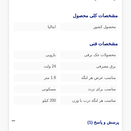
مشخصات کلی محصول
محصول کشور
ایتالیا
مشخصات فنی
محصولات جک برقی
بازویی
برق مصرفی
24 ولت
مناسب عرض هر لنگه
1.8 متر
مناسب برای تردد
مسکونی
مناسب هر لنگه درب با وزن
200 کیلو
پرسش و پاسخ (1)