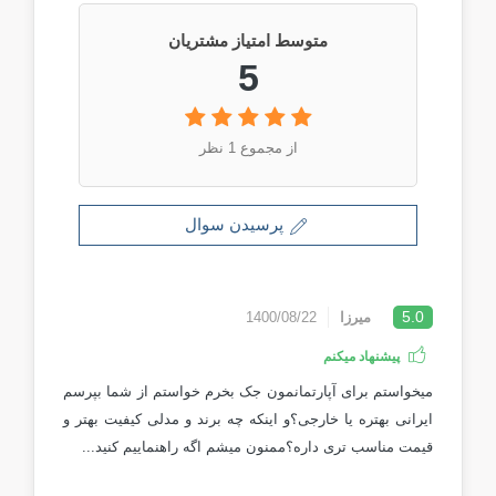
متوسط امتیاز مشتریان
5
از مجموع 1 نظر
پرسیدن سوال
5.0
میرزا
1400/08/22
پیشنهاد میکنم
میخواستم برای آپارتمانمون جک بخرم خواستم از شما بپرسم
ایرانی بهتره یا خارجی؟و اینکه چه برند و مدلی کیفیت بهتر و
قیمت مناسب تری داره؟ممنون میشم اگه راهنماییم کنید...