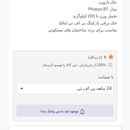
جک بازویی
مدل Phobos BT
تحمل وزن تا 200 کیلوگرم
جک برقی پارکینگ بی اف تی ایتالیا
مناسب برای تردد ساختمان های مسکونی
5
(1 دیدگاه)
100% از خریداران ، این کالا را توصیه کرده‌اند
با ضمانت
موجود شد به من پیامک بده!