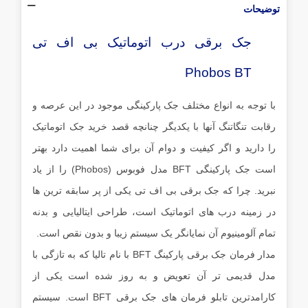
توضیحات
جک برقی درب اتوماتیک بی اف تی
Phobos BT
با توجه به انواع مختلف جک پارکینگی موجود در این عرصه و
رقابت تنگاتنگ آنها با یکدیگر چنانچه قصد خرید جک اتوماتیک
را دارید و اگر کیفیت و دوام آن برای شما اهمیت دارد بهتر
است جک پارکینگی BFT مدل فوبوس (Phobos) را از یاد
نبرید. چرا که جک برقی بی اف تی یکی از پر سابقه ترین ها
در زمینه درب های اتوماتیک است، طراحی ایتالیایی و بدنه
تمام آلومینیوم آن نمایانگر یک سیستم زیبا و بدون نقص است.
مدار فرمان جک برقی پارکینگ BFT با نام تالیا که به تازگی با
مدل قدیمی تر آن تعویض و به روز شده است یکی از
کارامدترین تابلو فرمان های جک برقی BFT است. سیستم