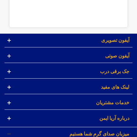
آیفون تصویری
آیفون صوتی
جک برقی درب
لینک های مفید
خدمات مشتریان
درباره آریا ایمن
میزبان صدای گرم شما هستیم