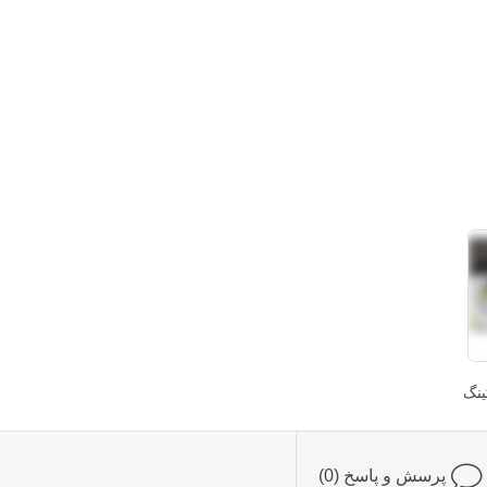
ینگ
پرسش و پاسخ (0)