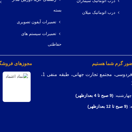
درب اتوماتیک سیماران
بسته
درب اتوماتیک میلان
تعمیرات آیفون تصویری
تعمیرات سیستم های
حفاظتی
ضور گرم شما هستیم
مجوزهای فروشگاه
میدان فردوسی، مجتمع تجارت جهانی، طبقه منفی 1،
چهارشنبه:
(9
صبح تا 4 بعدازظهر)
ه:
(9 صبح تا 12 بعدازظهر)