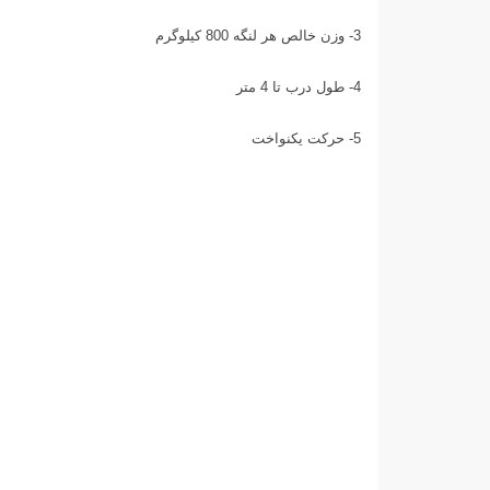
3- وزن خالص هر لنگه 800 کیلوگرم
4- طول درب تا 4 متر
5- حرکت یکنواخت