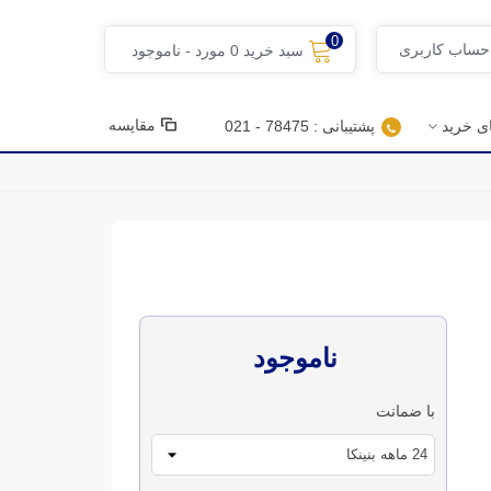
0
 حساب کاربری
سبد خرید
0
مورد
-
ناموجود
مقایسه
ای خرید
پشتیبانی : 78475 - 021
ناموجود
با ضمانت