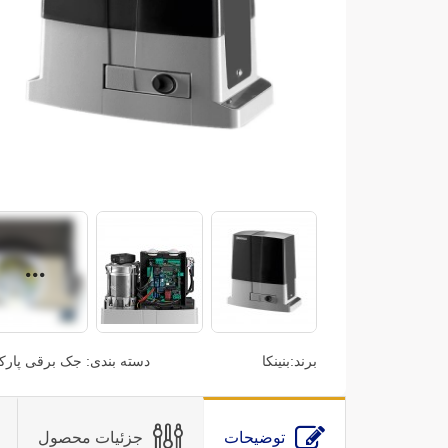
برند:
بنینکا
دسته بندی:
جک برقی پارک
توضیحات
جزئیات محصول