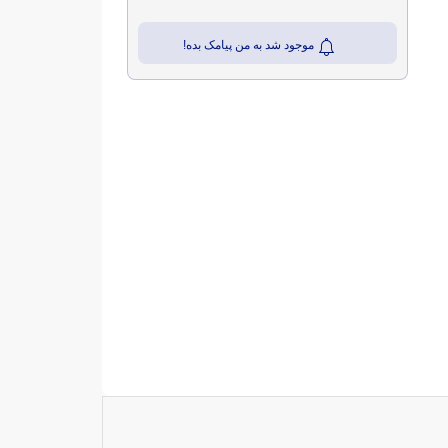
موجود شد به من پیامک بده!