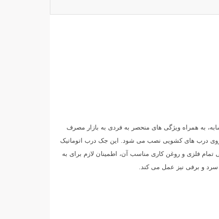
BULL زده است. این جک، همانند دیگر نمونه های مشابه، به همراه ویژگی های منحصر به فردی به بازار مصرف
ی مسکونی مناسب است و بر روی درب های کشویی نصب می شود. این جک درب اتوماتیک
 سیستم مکانیکی تمام فلزی و روغن کاری مناسب آن، اطمینان لازم برای به
سرد و برفی نیز عمل می کند.