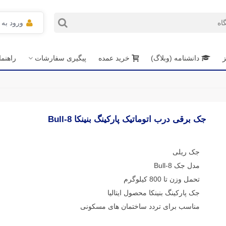
ورود به
ز
دانشنامه (وبلاگ)
خرید عمده
پیگیری سفارشات
راهنم
جک برقی درب اتوماتیک پارکینگ بنینکا Bull-8
جک ریلی
مدل جک Bull-8
تحمل وزن تا 800 کیلوگرم
جک پارکینگ بنینکا محصول ایتالیا
مناسب برای تردد ساختمان های مسکونی