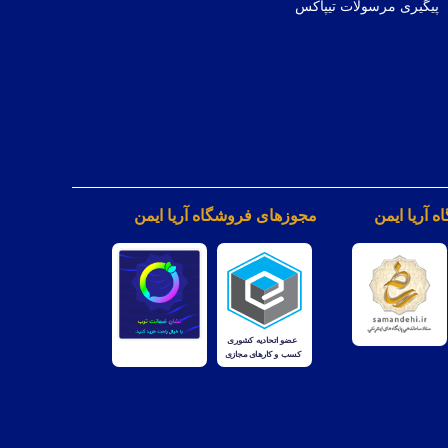
پیگیری مرسولات تیپاکس
 آریا ایمن
مجوزهای فروشگاه آریا ایمن