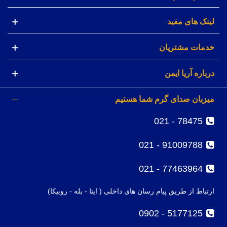
لینک های مفید
خدمات مشتریان
درباره آریا ایمن
میزبان صدای گرم شما هستیم
78475 - 021
91009788 - 021
77463964 - 021
ارتباط از طریق پیام رسان های داخلی ( ایتا - بله - روبیکا)
5177125 - 0902