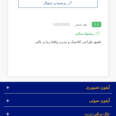
پرسیدن سوال
5.0
هم سفر
1401/03/10
پیشنهاد میکنم
تلفیق طراحی کلاسیک و مدرن واقعا زیبا و عالی
آیفون تصویری
آیفون صوتی
جک برقی درب