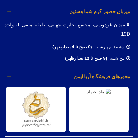
میزبان حضور گرم شما هستیم
میدان فردوسی، مجتمع تجارت جهانی، طبقه منفی 1، واحد
19D
شنبه تا چهارشنبه:
(9
صبح تا 4 بعدازظهر)
پنج شنبه:
(9 صبح تا 12 بعدازظهر)
مجوزهای فروشگاه آریا ایمن