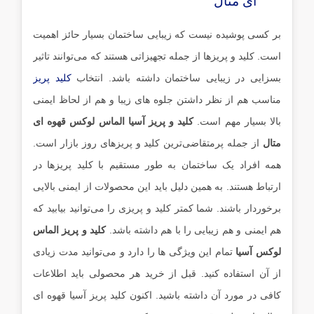
ای متال
بر کسی پوشیده نیست که زیبایی ساختمان بسیار حائز اهمیت
است. کلید و پریزها از جمله تجهیزاتی هستند که می‌توانند تاثیر
بسزایی در زیبایی ساختمان داشته باشد. انتخاب
کلید پریز
مناسب هم از نظر داشتن جلوه های زیبا و هم از لحاظ ایمنی
بالا بسیار مهم است.
کلید و پریز آسیا الماس لوکس قهوه ای
متال
از جمله پر‌متقاضی‌ترین کلید و پریزهای روز بازار است.
همه افراد یک ساختمان به طور مستقیم با کلید پریزها در
ارتباط هستند. به همین دلیل باید این محصولات از ایمنی بالایی
برخوردار باشند. شما کمتر کلید و پریزی را می‌توانید بیابید که
هم ایمنی و هم زیبایی را با هم داشته باشد.
کلید و پریز الماس
لوکس آسیا
تمام این ویژگی ها را دارد و می‌توانید مدت زیادی
از آن استفاده کنید. قبل از خرید هر محصولی باید اطلاعات
کافی در مورد آن داشته باشید. اکنون کلید پریز آسیا قهوه ای