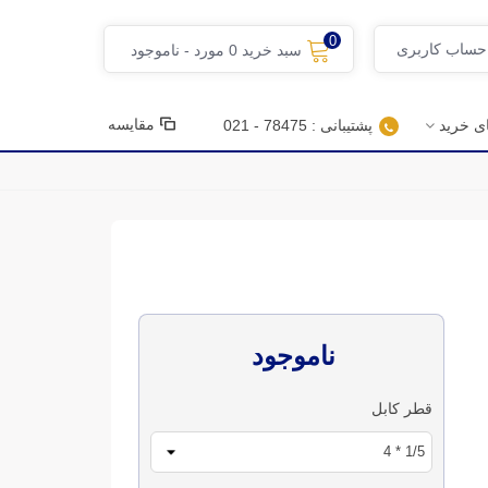
0
 حساب کاربری
سبد خرید
0
مورد
-
ناموجود
مقایسه
ای خرید
پشتیبانی : 78475 - 021
ناموجود
قطر کابل