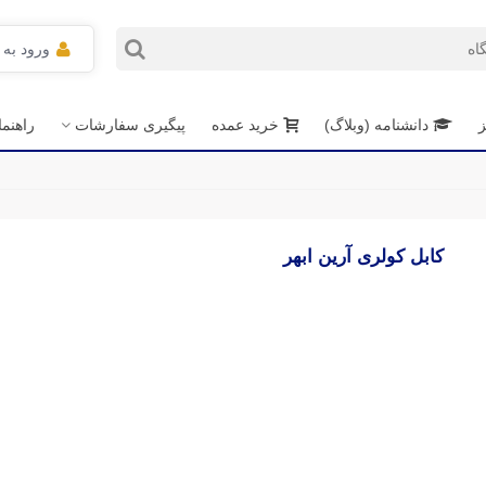
ورود به
ز
دانشنامه (وبلاگ)
خرید عمده
پیگیری سفارشات
راهنم
کابل کولری آرین ابهر