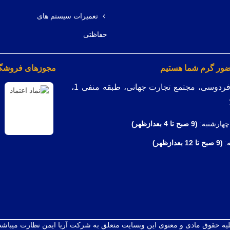
تعمیرات سیستم های
حفاظتی
ضور گرم شما هستیم
مجوزهای فروشگاه
میدان فردوسی، مجتمع تجارت جهانی، طبقه منفی 1،
چهارشنبه:
(9
صبح تا 4 بعدازظهر)
ه:
(9 صبح تا 12 بعدازظهر)
يه حقوق مادی و معنوی اين وبسايت متعلق به شرکت آریا ایمن نظارت میباشد