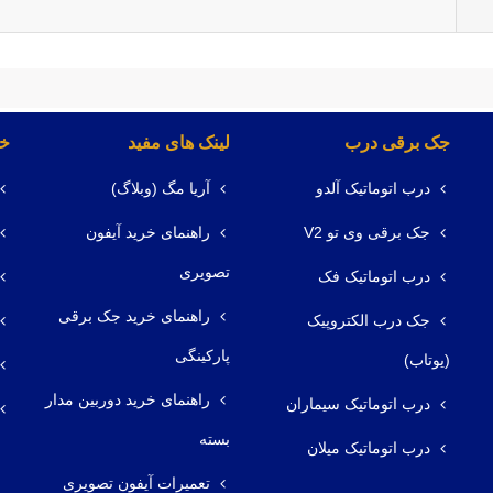
جک برقی درب
لینک های مفید
خد
درب اتوماتیک آلدو
آریا مگ (وبلاگ)
جک برقی وی تو V2
راهنمای خرید آیفون
تصویری
درب اتوماتیک فک
راهنمای خرید جک برقی
جک درب الکتروپیک
پارکینگی
(یوتاب)
راهنمای خرید دوربین مدار
درب اتوماتیک سیماران
بسته
درب اتوماتیک میلان
تعمیرات آیفون تصویری