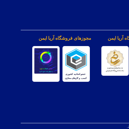
 آریا ایمن
مجوزهای فروشگاه آریا ایمن
.