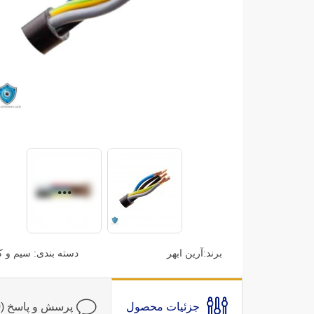
برند:
آرین ابهر
دسته بندی:
سیم و ک
جزئیات محصول
پرسش و پاسخ (0)