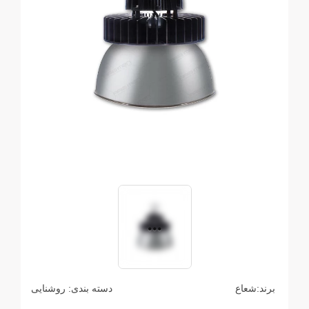
برند:
شعاع
دسته بندی:
روشنایی