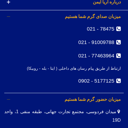
درباره آریا ایمن
میزبان صدای گرم شما هستیم
78475 - 021
91009788 - 021
77463964 - 021
ارتباط از طریق پیام رسان های داخلی ( ایتا - بله - روبیکا)
5177125 - 0902
میزبان حضور گرم شما هستیم
میدان فردوسی، مجتمع تجارت جهانی، طبقه منفی 1، واحد
19D