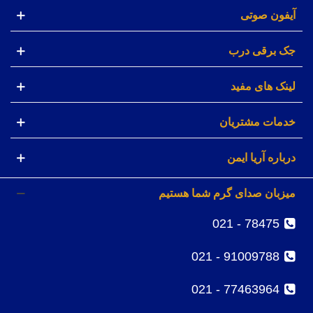
آیفون صوتی
جک برقی درب
لینک های مفید
خدمات مشتریان
درباره آریا ایمن
میزبان صدای گرم شما هستیم
78475 - 021
91009788 - 021
77463964 - 021