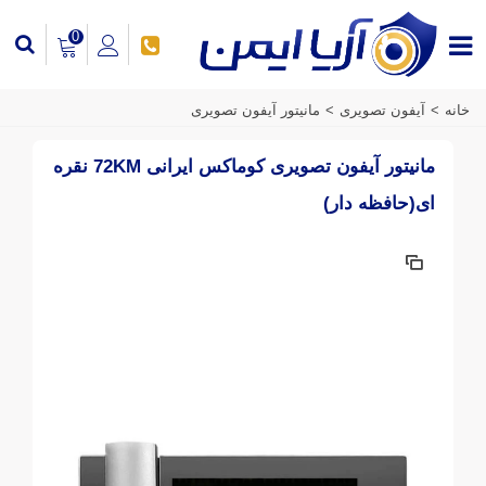
0
خانه
>
آیفون تصویری
>
مانیتور آیفون تصویری
مانیتور آیفون تصویری کوماکس ایرانی 72KM نقره
ای(حافظه دار)