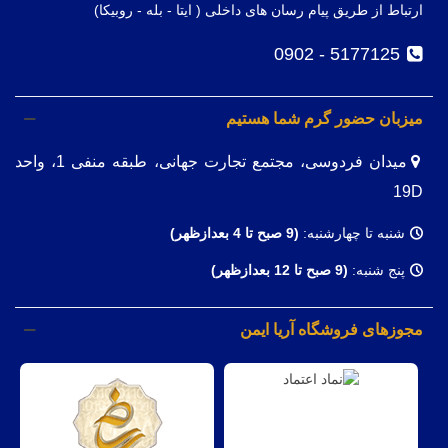
ارتباط از طریق پیام رسان های داخلی ( ایتا - بله - روبیکا)
5177125 - 0902
میزبان حضور گرم شما هستیم
میدان فردوسی، مجتمع تجارت جهانی، طبقه منفی 1، واحد
19D
شنبه تا چهارشنبه:
(9
صبح تا 4 بعدازظهر)
پنج شنبه:
(9 صبح تا 12 بعدازظهر)
مجوزهای فروشگاه آریا ایمن