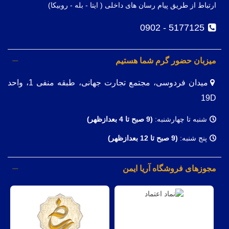
ارتباط از طریق پیام رسان های داخلی ( ایتا - بله - روبیکا)
5177125 - 0902
میزبان حضور گرم شما هستیم
میدان فردوسی، مجتمع تجارت جهانی، طبقه منفی 1، واحد
19D
شنبه تا چهارشنبه:
(9
صبح تا 4 بعدازظهر)
پنج شنبه:
(9 صبح تا 12 بعدازظهر)
مجوزهای فروشگاه آریا ایمن