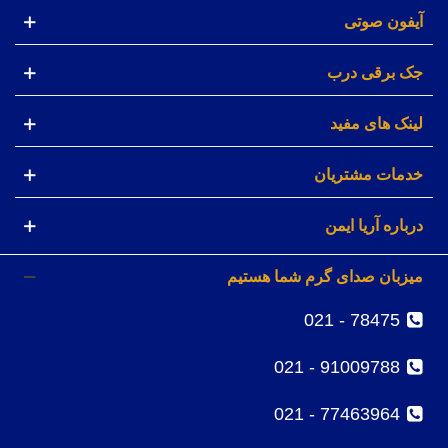
آیفون صوتی
جک برقی درب
لینک های مفید
خدمات مشتریان
درباره آریا ایمن
میزبان صدای گرم شما هستیم
78475 - 021
91009788 - 021
77463964 - 021