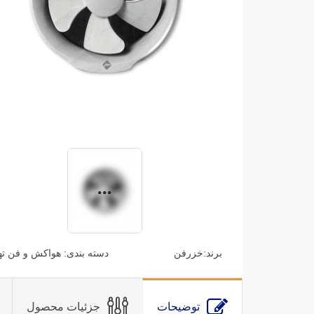
برند:
خزرفن
دسته بندی:
هواکش و فن ته
توضیحات
جزئیات محصول