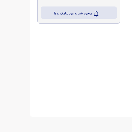
موجود شد به من پیامک بده!