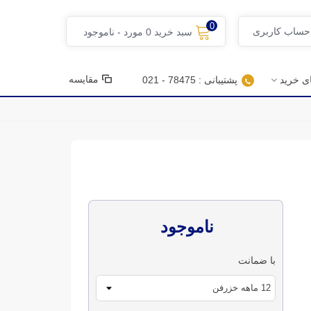
0
 حساب کاربری
سبد خرید
0
مورد
-
ناموجود
مقایسه
ای خرید
پشتیبانی : 78475 - 021
ناموجود
با ضمانت