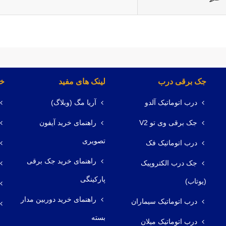
جک برقی درب
لینک های مفید
خد
درب اتوماتیک آلدو
آریا مگ (وبلاگ)
جک برقی وی تو V2
راهنمای خرید آیفون
تصویری
درب اتوماتیک فک
راهنمای خرید جک برقی
جک درب الکتروپیک
پارکینگی
(یوتاب)
راهنمای خرید دوربین مدار
درب اتوماتیک سیماران
بسته
درب اتوماتیک میلان