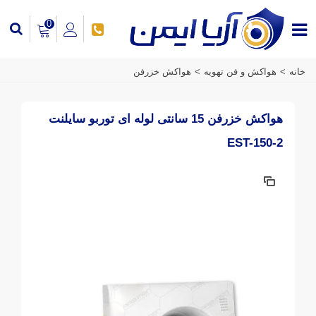
0
خانه
>
هواکش و فن تهویه
>
هواکش خزرفن
هواکش خزرفن 15 سانتی لوله ای توربو سایلنت
EST-150-2