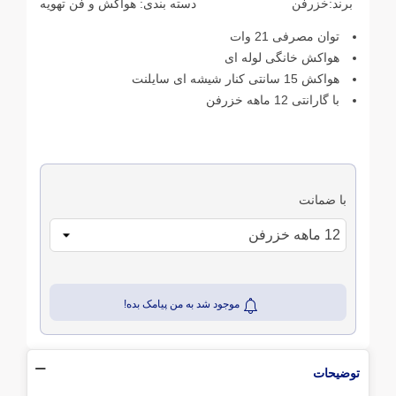
برند:
خزرفن
دسته بندی:
هواکش و فن تهویه
توان مصرفی 21 وات
هواکش خانگی لوله ای
هواکش 15 سانتی کنار شیشه ای سایلنت
با گارانتی 12 ماهه خزرفن
با ضمانت
موجود شد به من پیامک بده!
توضیحات