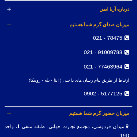
درباره آریا ایمن
میزبان صدای گرم شما هستیم
78475 - 021
91009788 - 021
77463964 - 021
ارتباط از طریق پیام رسان های داخلی ( ایتا - بله - روبیکا)
5177125 - 0902
میزبان حضور گرم شما هستیم
میدان فردوسی، مجتمع تجارت جهانی، طبقه منفی 1، واحد
19D