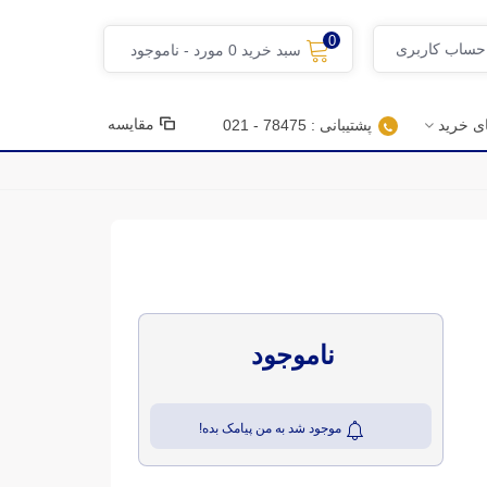
0
 حساب کاربری
سبد خرید
0
مورد
-
ناموجود
مقایسه
ای خرید
پشتیبانی : 78475 - 021
ناموجود
موجود شد به من پیامک بده!