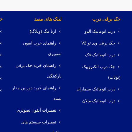
جک برقی درب
لینک های مفید
خد
درب اتوماتیک آلدو
آریا مگ (وبلاگ)
جک برقی وی تو V2
راهنمای خرید آیفون
تصویری
درب اتوماتیک فک
راهنمای خرید جک برقی
جک درب الکتروپیک
پارکینگی
(یوتاب)
راهنمای خرید دوربین مدار
درب اتوماتیک سیماران
بسته
درب اتوماتیک میلان
تعمیرات آیفون تصویری
تعمیرات سیستم های