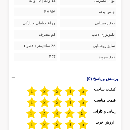
توان مصرفی
12 وات | 45 وات
جنس بدنه
PMMA
نوع روشنایی
چراغ حیاطی و پارکی
تکنولوژی لامپ
کم مصرف
سایز روشنایی
35 سانتیمتر ( قطر )
نوع سرپیچ
E27
پرسش و پاسخ (0)
کیفیت ساخت
قیمت مناسب
زیبایی و کارایی
ارزش خرید