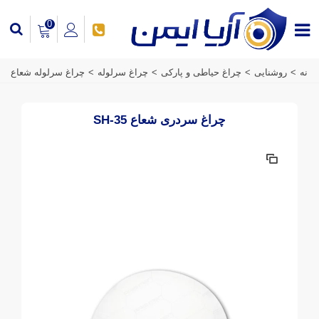
0
خانه
>
روشنایی
>
چراغ حیاطی و پارکی
>
چراغ سرلوله
>
چراغ سرلوله شعاع
چراغ سردری شعاع SH-35