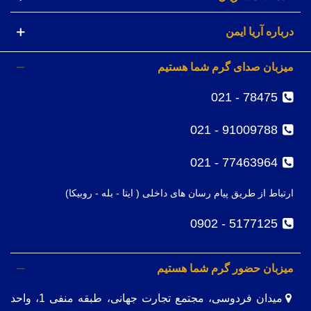
درباره آریا ایمن
میزبان صدای گرم شما هستیم
78475 - 021
91009788 - 021
77463964 - 021
ارتباط از طریق پیام رسان های داخلی ( ایتا - بله - روبیکا)
5177125 - 0902
میزبان حضور گرم شما هستیم
میدان فردوسی، مجتمع تجارت جهانی، طبقه منفی 1، واحد