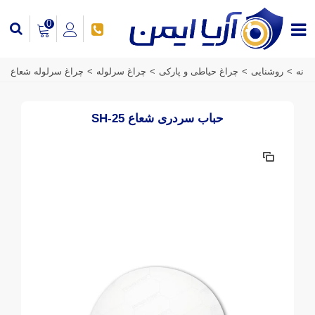
0
خانه
>
روشنایی
>
چراغ حیاطی و پارکی
>
چراغ سرلوله
>
چراغ سرلوله شعاع
حباب سردری شعاع SH-25