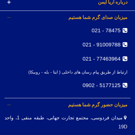
درباره آریا ایمن
میزبان صدای گرم شما هستیم
78475 - 021
91009788 - 021
77463964 - 021
ارتباط از طریق پیام رسان های داخلی ( ایتا - بله - روبیکا)
5177125 - 0902
میزبان حضور گرم شما هستیم
میدان فردوسی، مجتمع تجارت جهانی، طبقه منفی 1، واحد
19D