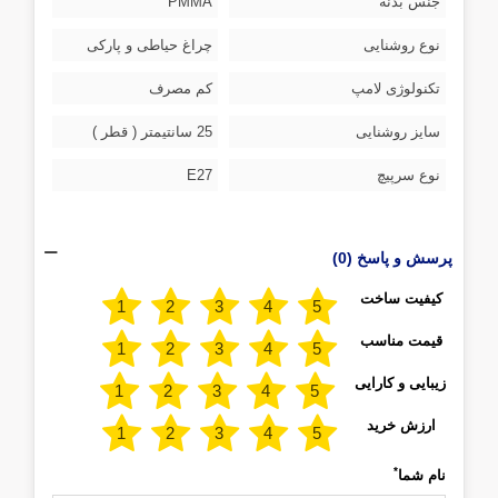
جنس بدنه
PMMA
نوع روشنایی
چراغ حیاطی و پارکی
تکنولوژی لامپ
کم مصرف
سایز روشنایی
25 سانتیمتر ( قطر )
نوع سرپیچ
E27
پرسش و پاسخ (0)
کیفیت ساخت
قیمت مناسب
زیبایی و کارایی
ارزش خرید
*
نام شما