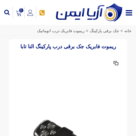
0
خانه
>
جک برقی پارکینگ
>
ریموت فابریک درب اتوماتیک
ریموت فابریک جک برقی درب پارکینگ النا تابا