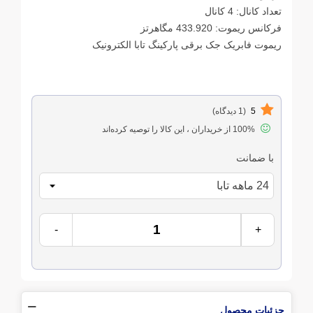
تعداد کانال: 4 کانال
فرکانس ریموت: 433.920 مگاهرتز
ریموت فابریک جک برقی پارکینگ تابا الکترونیک
5
(1 دیدگاه)
100% از خریداران ، این کالا را توصیه کرده‌اند
با ضمانت
-
+
جزئیات محصول