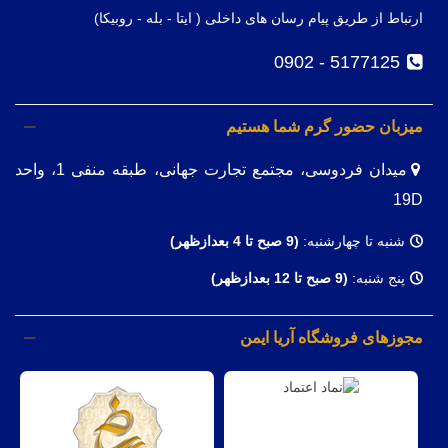
ارتباط از طریق پیام رسان های داخلی ( ایتا - بله - روبیکا)
5177125 - 0902
میزبان حضور گرم شما هستیم
میدان فردوسی، مجتمع تجارت جهانی، طبقه منفی 1، واحد
19D
شنبه تا چهارشنبه:
(9
صبح تا 4 بعدازظهر)
پنج شنبه:
(9 صبح تا 12 بعدازظهر)
مجوزهای فروشگاه آریا ایمن