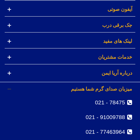
آیفون صوتی
جک برقی درب
لینک های مفید
خدمات مشتریان
درباره آریا ایمن
میزبان صدای گرم شما هستیم
78475 - 021
91009788 - 021
77463964 - 021