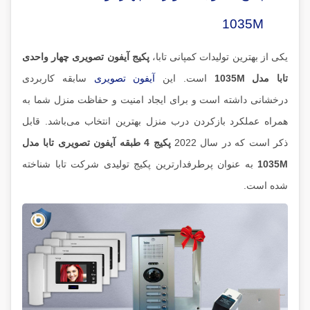
1035M
یکی از بهترین تولیدات کمپانی تابا،
پکیج آیفون تصویری چهار واحدی
تابا مدل 1035M
است. این
آیفون تصویری
سابقه کاربردی
درخشانی داشته است و برای ایجاد امنیت و حفاظت منزل شما به
همراه عملکرد بازکردن درب منزل بهترین انتخاب می‌باشد. قابل
ذکر است که در سال 2022
پکیج 4 طبقه آیفون تصویری تابا مدل
1035M
به عنوان پرطرفدارترین پکیج تولیدی شرکت تابا شناخته
شده است.