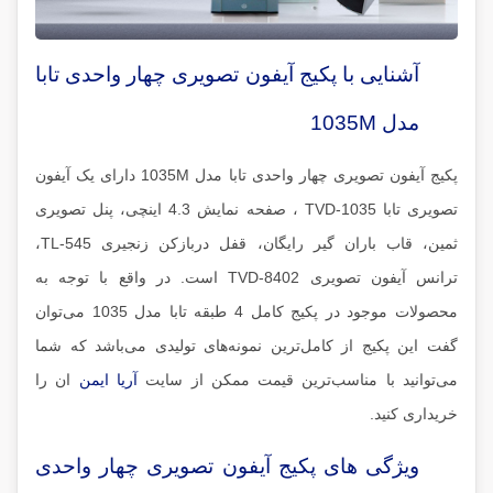
آشنایی با پکیج آیفون تصویری چهار واحدی تابا
مدل 1035M
پکیج آیفون تصویری چهار واحدی تابا مدل 1035M دارای یک آیفون
تصویری تابا TVD-1035 ، صفحه نمایش 4.3 اینچی، پنل تصویری
ثمین، قاب باران گیر رایگان، قفل دربازکن زنجیری TL-545،
ترانس آیفون تصویری TVD-8402 است. در واقع با توجه به
محصولات موجود در پکیج کامل 4 طبقه تابا مدل 1035 می‌توان
گفت این پکیج از کامل‌ترین نمونه‌های تولیدی می‌باشد که شما
می‌توانید با مناسب‌ترین قیمت ممکن از سایت
آریا ایمن
ان را
خریداری کنید.
ویژگی های پکیج آیفون تصویری چهار واحدی