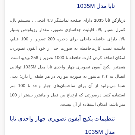
تابا مدل 1035M
دربازکن تابا 1035
دارای صفحه نمایشگر 4.3 اینچی ، سیستم پال،
کنترل بسیار بالا، قابلیت جداسازی تصویر، مقدار رزولوشن بسیار
بالا، دارای حافظه داخلی برای ذخیره 200 تصویر و 100 فیلم،
قابلیت نصب کارت‌حافظه به صورت جدا از خود آیفون تصویری،
امکان اضافه کردن کارت حافظه تا 1000 تصویر و 256 ویدیو است.
همچنین پکیج آیفون تصویری چهار واحدی تابا مدل 1035M توانایی
اتصال به ۳،۴ مانیتور به صورت موازی در هر طبقه را دارد؛ یعنی
شما می‌توانید از آن برای ساختمان‌های چهار واحد تا 100 متر
استفاده کنید. درصورتی که ارتفاع بین قفل و مانیتور بیشتر از 100
متر باشد، امکان استفاده از آن نیست.
تنظیمات پکیج آیفون تصویری چهار واحدی تابا
مدل 1035M