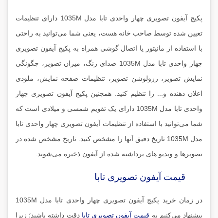
پکیج آیفون تصویری چهار واحدی تابا مدل 1035M دارای تنظیمات
تعیین شده توسط صاحب خانه هست، یعنی شما می‌توانید به راحتی
با استفاده از مانیتور یا اتصال گوشی همراه به پکیج آیفون تصویری
چهار واحدی تابا مدل 1035M صدای زنگ، میزان تصویر، چگونگی
نمایش تصویر، رزولوشن تصویر، تنظیمات صفحه نمایش، ملودی
اعلان دهنده و... را تنظیم کنید. همچنین پکیج آیفون تصویری چهار
واحدی تابا مدل 1035M دارای یک تقویم شمسی و میلادی است که
شما می‌توانید با استفاده از تنظیمات آیفون تصویری چهار واحدی تابا
مدل 1035M تاریخ دقیق آنها را مشخص کنید. تاریخ مشخص شده در
تصویرها و ویدیو های برداشته شده از آیفون ذخیره می‌شوند.
قیمت آیفون تصویری تابا
در زمان خرید پکیج آیفون تصویری چهار واحدی تابا مدل 1035M
پیشنهاد می‌کنیم به
قیمت آیفون تصویری تابا
دقت داشته باشید؛ زیرا