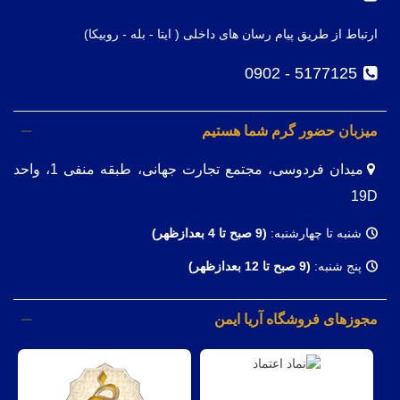
ارتباط از طریق پیام رسان های داخلی ( ایتا - بله - روبیکا)
5177125 - 0902
میزبان حضور گرم شما هستیم
میدان فردوسی، مجتمع تجارت جهانی، طبقه منفی 1، واحد
19D
شنبه تا چهارشنبه:
(9
صبح تا 4 بعدازظهر)
پنج شنبه:
(9 صبح تا 12 بعدازظهر)
مجوزهای فروشگاه آریا ایمن