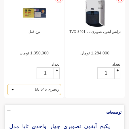
ترانس آیفون تصویری تابا TVD-8401
نوع قفل
1,284,000 تومان
1,350,000 تومان
تعداد
تعداد
توضیحات
پکیج آیفون تصویری چهار واحدی تابا مدل