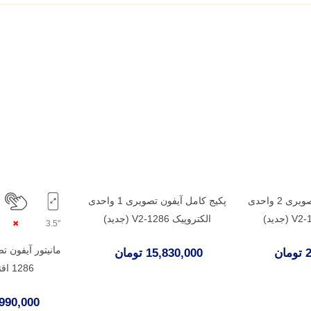
پکیج کامل آیفون تصویری 2 واحدی
پکیج کامل آیفون تصویری 1 واحدی
الکتروپیک 1286-V2 (جدید)
"3.5
مانیتور آیفون ت
ن
15,830,000 تومان
1286 اقتصادی V2
5,990,000 تو