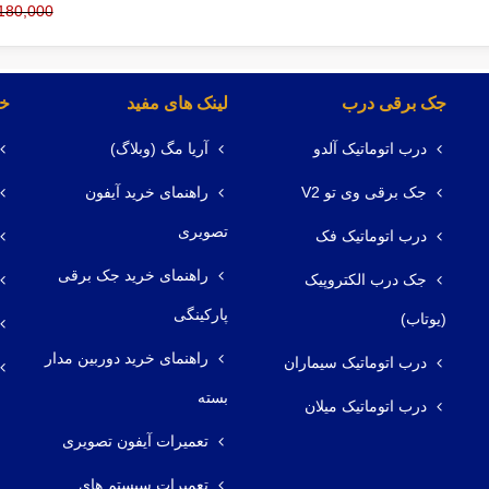
6,180,000 تو
جک برقی درب
لینک های مفید
خد
درب اتوماتیک آلدو
آریا مگ (وبلاگ)
جک برقی وی تو V2
راهنمای خرید آیفون
تصویری
درب اتوماتیک فک
راهنمای خرید جک برقی
جک درب الکتروپیک
پارکینگی
(یوتاب)
راهنمای خرید دوربین مدار
درب اتوماتیک سیماران
بسته
درب اتوماتیک میلان
تعمیرات آیفون تصویری
تعمیرات سیستم های