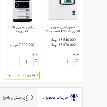
مانیتور آیفون تصویری
پنل آیفون تصویری 1086
الکتروپیک 1286 اقتصادی V2
الکتروپیک
18,540,000 تومان
17,970,000 تومان
7,020,000 تومان
تعداد
تعداد
جزئیات محصول
پرسش و پاسخ (0)