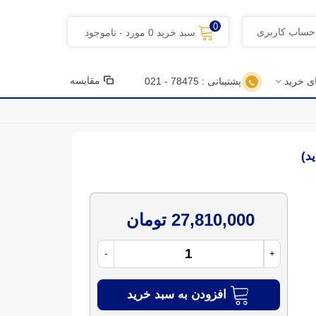
0
 حساب کاربری
سبد خرید
0
مورد
-
ناموجود
مقایسه
ای خرید
پشتیبانی : 78475 - 021
27,810,000 تومان
-
+
افزودن به سبد خرید