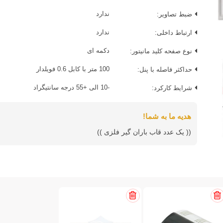
ضبط تصاویر:
ندارد
ارتباط داخلی:
ندارد
نوع صفحه کلید مانیتور:
دکمه ای
حداکثر فاصله با پنل:
100 متر با کابل 0.6 فویلدار
شرایط کارکرد:
-10 الی +55 درجه سانتیگراد
هدیه ما به شما!
(( یک عدد قاب باران گیر فلزی ))