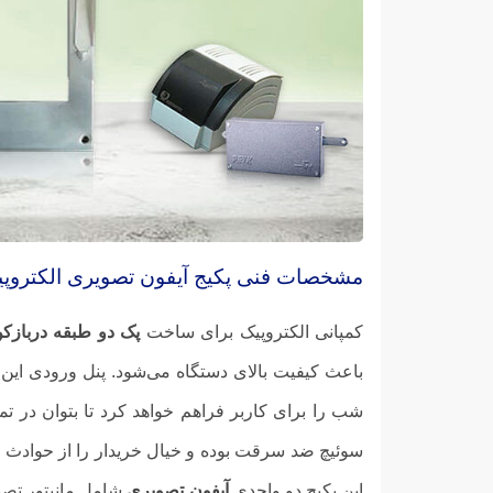
مشخصات فنی پکیج آیفون تصویری الکتروپ
کمپانی الکتروپیک برای ساخت
پک دو طبقه دربازکن 
باعث کیفیت بالای دستگاه می‌شود. پنل ورودی این 
شب را برای کاربر فراهم خواهد کرد تا بتوان در تم
سوئیچ ضد سرقت بوده و خیال خریدار را از حوادث ا
این پکیج دو واحدی
آیفون تصویری
شامل مانیتور تصو