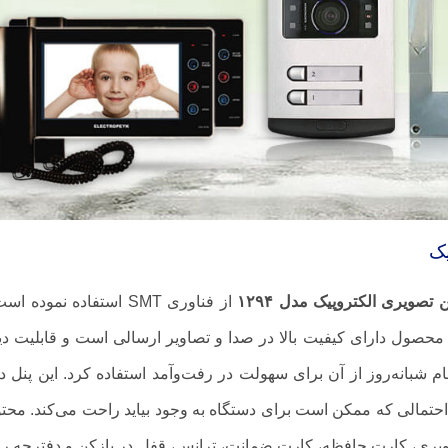
یک
تصویری الکتروپیک مدل ۱۲۹۴
از فناوری SMT استفاده نموده 
محصول دارای کیفیت بالا در صدا و تصاویر ارسالی است و قابلیت دی
ام شبانه‌روز از آن برای سهولت در رفت‌وآمد استفاده کرد. این پنل د
حتمالی که ممکن است برای دستگاه به وجود بیاید راحت می‌کند. محت
یری، کارت حافظه، کارت ضمانت، ترانس، قفل در بازکن و دفترچه را