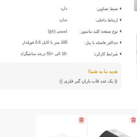
ضبط تصاویر:
دارد
ارتباط داخلی:
ندارد
نوع صفحه کلید مانیتور:
لمسی (تاچ)
حداکثر فاصله با پنل:
100 متر با کابل 0.6 فویلدار
شرایط کارکرد:
-10 الی +55 درجه سانتیگراد
هدیه ما به شما!
(( یک عدد قاب باران گیر فلزی ))