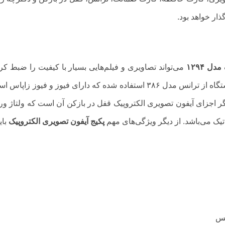
ار خواهد بود.
ل ۱۲۹۴
می‌تواند تصاویری و فیلم‌هایی بسیار با کیفیت را ضبط کر
در اختیار شما قرار دهد. برای ایمنی بیشتر در این دستگاه از ترانس مدل ۳۸۶ استفاده شده که دارای فیوز و فیوز ز
گر اجزای آیفون تصویری الکتروپیک قفل در بازکن آن است که ولتاژ و
پکیج آیفون تصویری الکتروپیک
بای
کس