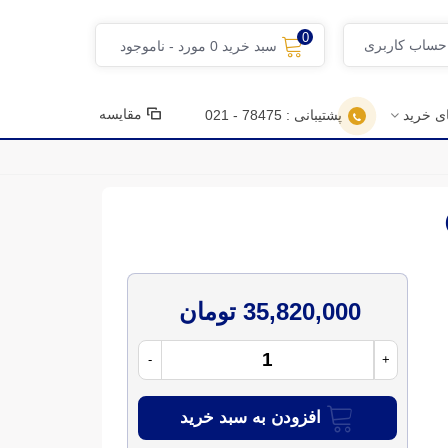
0
 حساب کاربری
سبد خرید
0
مورد
-
ناموجود
مقایسه
ای خرید
پشتیبانی : 78475 - 021
35,820,000 تومان
-
+
افزودن به سبد خرید